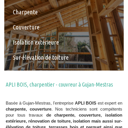
Charpente
Couverture
Isolation extérieure
Sur-élévation de toiture
APLI BOIS, charpentier - couvreur à Gujan-Mestras
Basée à Gujan-Mestras, l'entreprise
APLI BOIS
est expert en
charpente, couverture
. Nos techniciens sont compétents
pour tous travaux
de charpente, couverture, isolation
extérieure, rénovation de toiture, isolation mais aussi sur-
élévation de toiture, terrasses bois et parquet ainsi que