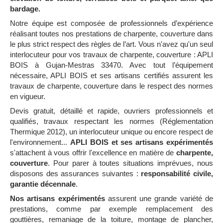
bardage.
Notre équipe est composée de professionnels d’expérience
réalisant toutes nos prestations de charpente, couverture dans
le plus strict respect des règles de l’art. Vous n'avez qu'un seul
interlocuteur pour vos travaux de charpente, couverture : APLI
BOIS à Gujan-Mestras 33470. Avec tout l’équipement
nécessaire, APLI BOIS et ses artisans certifiés assurent les
travaux de charpente, couverture dans le respect des normes
en vigueur.
Devis gratuit, détaillé et rapide, ouvriers professionnels et
qualifiés, travaux respectant les normes (Réglementation
Thermique 2012), un interlocuteur unique ou encore respect de
l'environnement...
APLI BOIS et ses artisans expérimentés
s'attachent à vous offrir l'excellence en matière de
charpente,
couverture
. Pour parer à toutes situations imprévues, nous
disposons des assurances suivantes :
responsabilité civile,
garantie décennale
.
Nos artisans expérimentés
assurent une grande variété de
prestations, comme par exemple remplacement des
gouttières, remaniage de la toiture, montage de plancher,