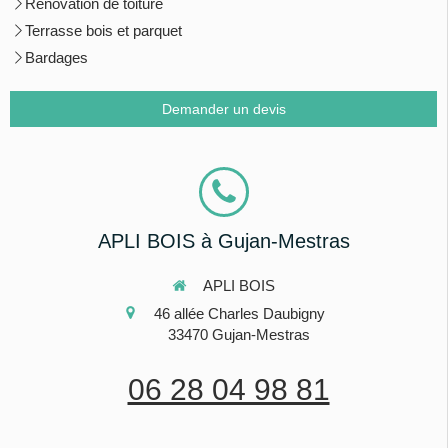
Rénovation de toiture
Terrasse bois et parquet
Bardages
Demander un devis
APLI BOIS à Gujan-Mestras
APLI BOIS
46 allée Charles Daubigny
33470
Gujan-Mestras
06 28 04 98 81