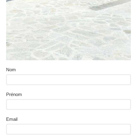
Nom
Prénom
Email