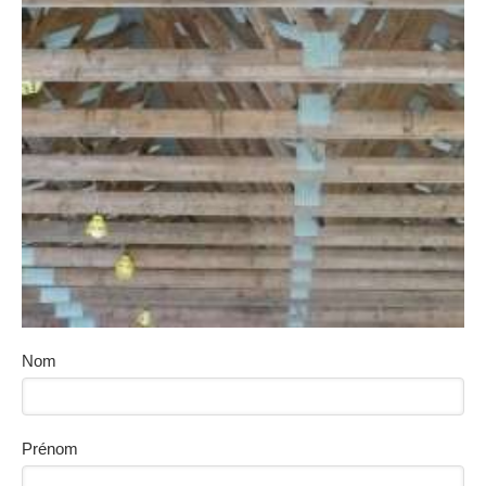
Nom
Prénom